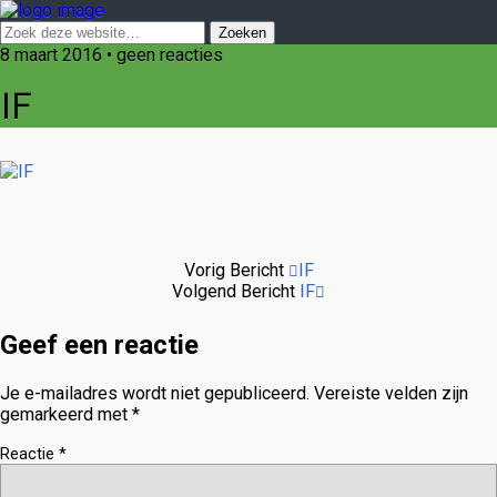
8 maart 2016 • geen reacties
IF
Vorig Bericht
IF
Volgend Bericht
IF
Geef een reactie
Je e-mailadres wordt niet gepubliceerd.
Vereiste velden zijn
gemarkeerd met
*
Reactie
*