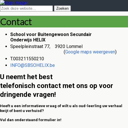
Contact
School voor Buitengewoon Secundair
Onderwijs HELIX
Speelpleinstraat 77, 3920 Lommel
.
(
Google maps weergeven
)
T.003211550210
INFO@SBSOHELIX.be
U neemt het best
telefonisch contact met ons op voor
dringende vragen!
Heeft u een informatieve vraag of wilt u als oud-leerling uw verhaal
kwijt of bent u verhuisd?
Vul dan onderstaand formulier in!