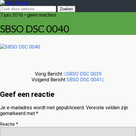
7 juni 2016 • geen reacties
SBSO DSC 0040
Vorig Bericht
SBSO DSC 0039
Volgend Bericht
SBSO DSC 0041
Geef een reactie
Je e-mailadres wordt niet gepubliceerd.
Vereiste velden zijn
gemarkeerd met
*
Reactie
*