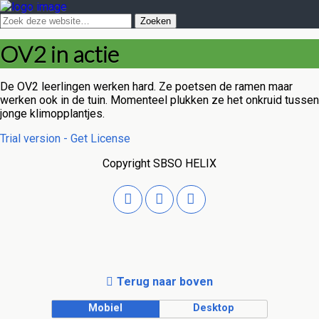
OV2 in actie
De OV2 leerlingen werken hard. Ze poetsen de ramen maar
werken ook in de tuin. Momenteel plukken ze het onkruid tussen
jonge klimopplantjes.
Trial version - Get License
Copyright SBSO HELIX
Terug naar boven
Mobiel
Desktop